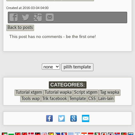
Created at 2016-03-04 04:00
Back to posts
This post has no comments - be the first one!
CATEGORIES:
Tutorial xtgem
Tutorial wapka
Script xtgem
Tag wapka
Tools wap
Trik facebook
Template
CSS
Lain-lain