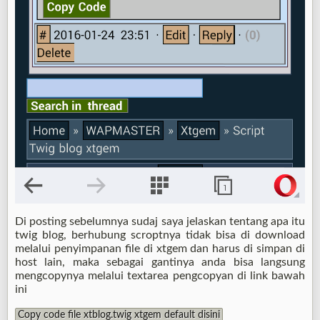
Di posting sebelumnya sudaj saya jelaskan tentang apa itu
twig blog, berhubung scroptnya tidak bisa di download
melalui penyimpanan file di xtgem dan harus di simpan di
host lain, maka sebagai gantinya anda bisa langsung
mengcopynya melalui textarea pengcopyan di link bawah
ini
Copy code file xtblog.twig xtgem default disini