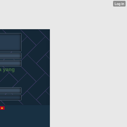
a yang