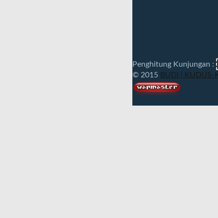
Penghitung Kunjungan :
© 2015
BUDI | KUDUS-